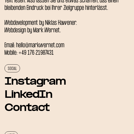
Text lesen. Also lassen Sie uns etwas schaffen, das einen
bleibenden Eindruck bei Ihrer Zielgruppe hinterlässt.
Webdevelopment by
Niklas Hawener.
Webdesign by
Mark Wernet
.
Email: hello@markwernet.com
Mobile: +49 176 21987431
SOCIAL
Instagram
LinkedIn
Contact