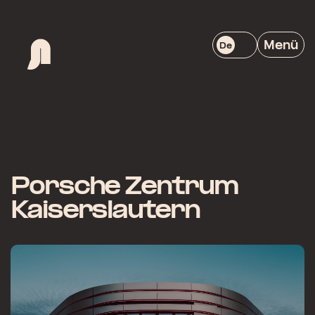
Menü
De
Porsche Zentrum
Kaiserslautern