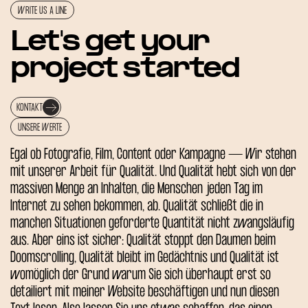
WRITE US A LINE
Let's get your
project started
KONTAKT
UNSERE WERTE
Egal ob Fotografie, Film, Content oder Kampagne — Wir stehen
mit unserer Arbeit für Qualität. Und Qualität hebt sich von der
massiven Menge an Inhalten, die Menschen jeden Tag im
Internet zu sehen bekommen, ab. Qualität schließt die in
manchen Situationen geforderte Quantität nicht zwangsläufig
aus. Aber eins ist sicher: Qualität stoppt den Daumen beim
Doomscrolling, Qualität bleibt im Gedächtnis und Qualität ist
womöglich der Grund warum Sie sich überhaupt erst so
detailiert mit meiner Website beschäftigen und nun diesen